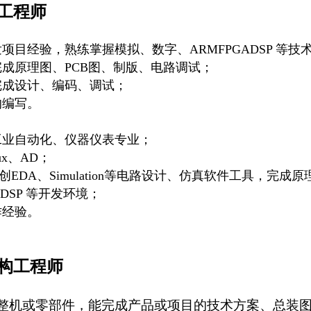
工程师
发项目经验，熟练掌握模拟、数字、
ARMFPGADSP
等技
完成原理图、
PCB
图、制版、电路调试；
完成设计、编码、调试；
的编写
。
工业自动化、仪器仪表专业；
nux、AD；
立创EDA、Simulation等电路设计、仿真软件工具，完
ADSP 等开发环境；
作经验。
构工程师
整机或零部件，能完成产品或项目的技术方案、总装