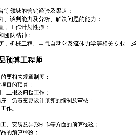
台等领域的营销
经验及
渠道；
力、谈判能力及分析、解决问题的能力；
直，工作计划性强；
和团队精神；
历，机械工程、电气自动化及流体力学等相关专业，
3
品预算工程师
团的要相关规章制度；
标项目的预算；
制、上报及归档工作；
程序，负责变更设计预算的编制及审核；
它工作。
加工、安装及异形制作等方面的预算经验
；
产品的预算经验
；