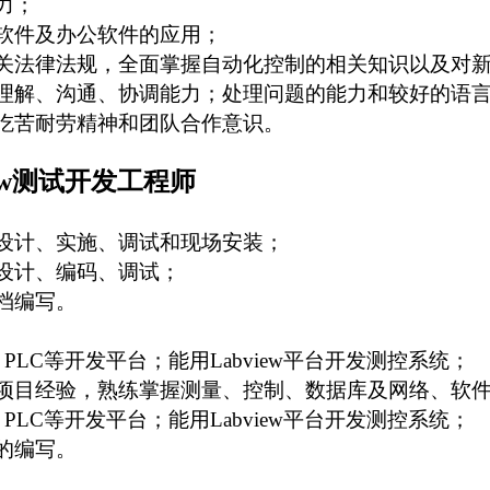
力；
软件及办公软件的应用；
关法律法规，全面掌握自动化控制的相关知识以及对
理解、沟通、协调能力；处理问题的能力和较好的语
吃苦耐劳精神和团队合作意识。
w
测试开发工程师
设计、实施、调试和现场安装；
设计、编码、调试；
档编写。
、
PLC
等开发平台；能用
Labview
平台开发测控系统；
项目经验，熟练掌握测量、控制、数据库及网络、软
、
PLC
等开发平台；能用
Labview
平台开发测控系统；
的编写。