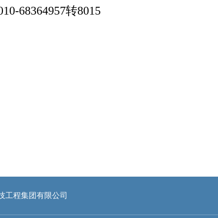
-68364957转8015
技工程集团有限公司