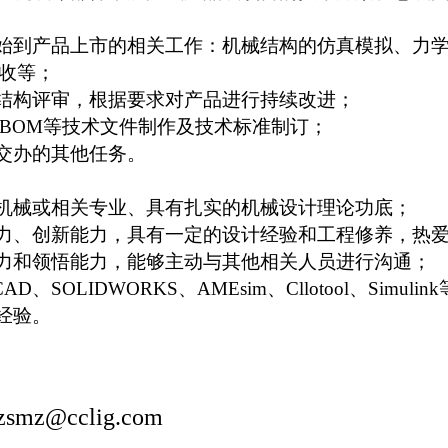
始到产品上市的相关工作：机械结构的仿真模拟、力
收等；
结构评审，根据要求对产品进行持续改进；
BOM
等技术文件制作及技术标准制订；
交办的其他任务。
，机械或相关专业、具有扎实的机械设计理论功底；
力、创新能力，具有一定的设计经验和工程修养，热
力和领悟能力，能够主动与其他相关人员进行沟通；
CAD
、
SOLIDWORKS
、
AMEsim
、
Cllotool
、
Simulink
经验。
z@cclig.com