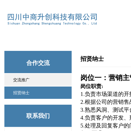
招贤纳士
合作交流
岗位一：营销主
交流推广
岗位职责
:
招贤纳士
1.
负责市场渠道的开
2.
根据公司的营销售
3.
熟悉
风洞、测试平
联系我们
4.
负责客户的开发、
5.
处理及回复客户的