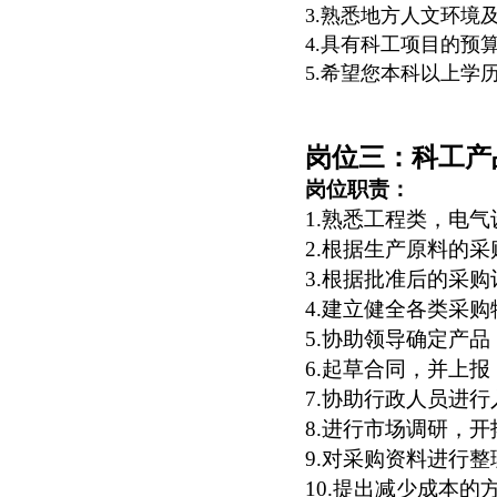
3.
熟悉地方人文环境
4.
具有科工项目的预
5.
希望您本科以上学
岗位三：科工产
岗位职责：
1.
熟悉工程类，电气
2.
根据生产原料的采
3.
根据批准后的采购
4.
建立健全各类采购
5.
协助领导确定产品
6.
起草合同，并上报
7.
协助行政人员进行
8.
进行市场调研，开
9.
对采购资料进行整
10.
提出减少成本的