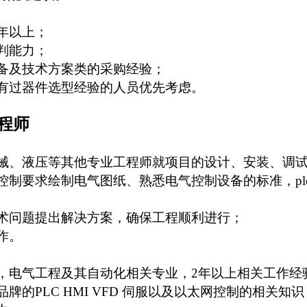
年以上；
判能力；
备及技术方案类的采购经验；
有过器件选型经验的人员优先考虑。
程师
械、液压等其他专业工程师就项目的设计、安装、调
控制要求绘制电气图纸、熟悉电气控制设备的标准，
pl
术问题提出解决方案，确保工程顺利进行；
作。
，电气工程及其自动化相关专业，
2
年以上相关工作经
品牌的
PLC HMI VFD
伺服以及以太网控制的相关知识