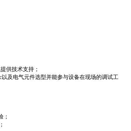
试提供技术支持；
c
以及电气元件选型并能参与设备在现场的调试工
验；
；