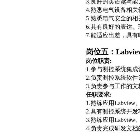
3.
良好的英语读写能
4.
熟悉电气设备相关
5.
熟悉电气安全的相
6.
具有良好的表达、
7.
能适应出差，具有
岗位五：Labvie
岗位职责
:
1.
参与测控系统集成
2.
负责测控系统软件
3.
负责参与工作的文
任职要求
:
1.
熟练应用
Labview
2.
具有测控系统开发
3.
熟练应用
Labview
4.
负责完成研发文档