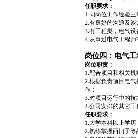
任职要求：
1.
同岗位工作经验三
2.
有良好的沟通及谈
3.
有工程类，电气设
4.
从事过电气工程师
岗位四：电气工
岗位职责：
1.
配合项目和相关机
2.
根据负责项目电气
作；
3.
对项目运行中的技
4.
公司安排的其它工
任职要求：
1.
大学本科以上学历
2.
熟练掌握西门子等