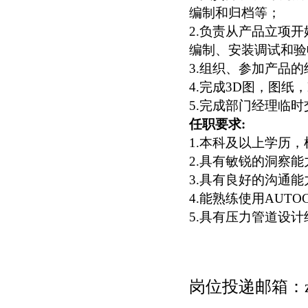
编制和归档等；
2.
负责从产品立项开
编制、安装调试和验
3.
组织、参加产品的
4.
完成
3D
图，图纸，
5.
完成部门经理临时
任职要求
:
1
.本科及以上学历
2.
具有敏锐的洞察能
3.
具有良好的沟通能
4
.能熟练使用
AUTO
5.
具有压力管道设计
岗位投递邮箱：zsm